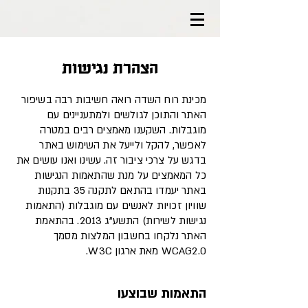
הצהרת נגישות
מכינת רוח השדה רואה חשיבות רבה בשיפור
האתר והתוכן לגולשים ולמתעניינים עם
מוגבלות. השקענו מאמצים רבים במטרה
לאפשר, להקל ולייעל את השימוש באתר
בדגש על צרכי ציבור זה. עשינו ואנו עושים את
כל המאמצים על מנת שהתאמות הנגישות
באתר יעמדו בהתאם לתקנה 35 בתקנות
שוויון זכויות לאנשים עם מוגבלות (התאמות
נגישות לשירות) התשע"ג 2013. בהתאמת
האתר נלקחו בחשבון המלצות מסמך
WCAG2.0 מאת ארגון W3C.
התאמות שבוצעו